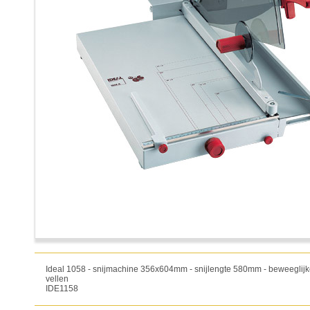
Ideal 1058 - snijmachine 356x604mm - snijlengte 580mm - beweeglijke 
vellen
IDE1158