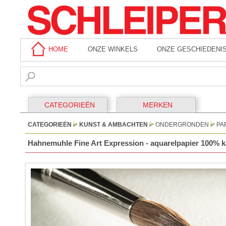
HOME
ONZE WINKELS
ONZE GESCHIEDENI
CATEGORIEËN
MERKEN
CATEGORIEËN
KUNST & AMBACHTEN
ONDERGRONDEN
PA
Hahnemuhle Fine Art Expression - aquarelpapier 100% kat