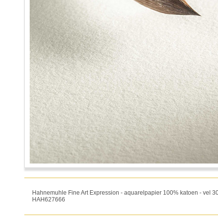
Hahnemuhle Fine Art Expression - aquarelpapier 100% katoen - vel 300
HAH627666