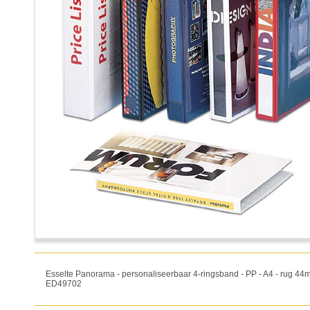
Esselte Panorama - personaliseerbaar 4-ringsband - PP - A4 - rug 44m
ED49702