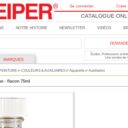
Se connecter
Créer
CATALOGUE ONL
NS
NOTRE HISTOIRE
NEWSLETTER
VIDÉOS
B
DEMANDE 
Écoles, Professeurs et Artis
Une section de 
MARQUES
PEINTURE
COULEURS & AUXILIAIRES
Aquarelle
Auxiliaires
 - flacon 75ml