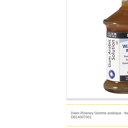
Daler-Rowney Gomme arabique - fl
DB14007001