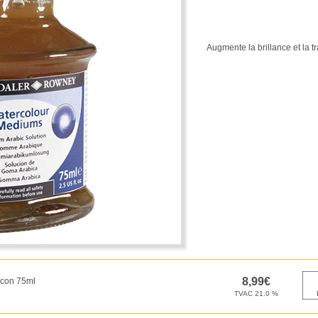
Augmente la brillance et la 
acon 75ml