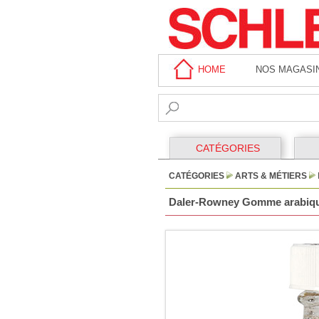
HOME
NOS MAGASI
CATÉGORIES
CATÉGORIES
ARTS & MÉTIERS
Daler-Rowney Gomme arabique