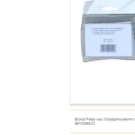
Bronyl Pakje van 3 badgehouderen m
BRY098623