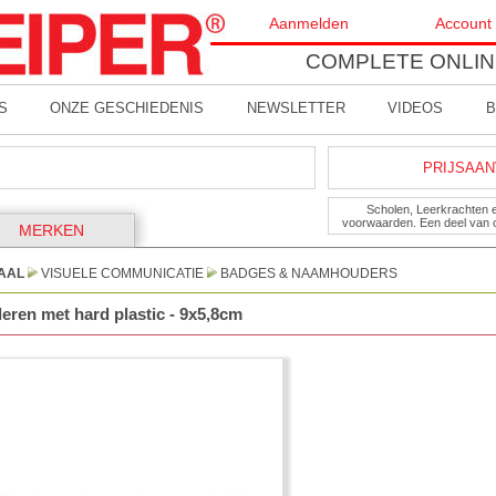
Aanmelden
Account
COMPLETE ONLIN
S
ONZE GESCHIEDENIS
NEWSLETTER
VIDEOS
B
PRIJSAAN
Scholen, Leerkrachten 
voorwaarden. Een deel van 
MERKEN
AAL
VISUELE COMMUNICATIE
BADGES & NAAMHOUDERS
eren met hard plastic - 9x5,8cm