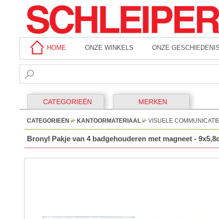
HOME
ONZE WINKELS
ONZE GESCHIEDENI
CATEGORIEËN
MERKEN
CATEGORIEËN
KANTOORMATERIAAL
VISUELE COMMUNICATI
Bronyl Pakje van 4 badgehouderen met magneet - 9x5,8