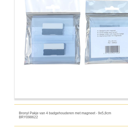
Bronyl Pakje van 4 badgehouderen met magneet - 9x5,8cm
BRY098622