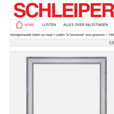
HOME
LIJSTEN
ALLES OVER INLIJSTINGEN
Handgemaakte lijsten op maat
>
Lijsten "à l’ancienne” voor gravures
>
“190
EI