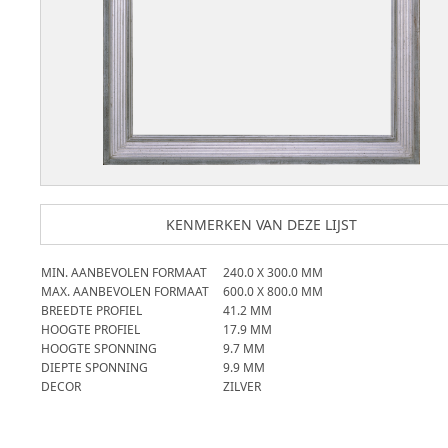
KENMERKEN VAN DEZE LIJST
MIN. AANBEVOLEN FORMAAT
240.0
X
300.0
MM
MAX. AANBEVOLEN FORMAAT
600.0
X
800.0
MM
BREEDTE PROFIEL
41.2
MM
HOOGTE PROFIEL
17.9
MM
HOOGTE SPONNING
9.7
MM
DIEPTE SPONNING
9.9
MM
DECOR
ZILVER