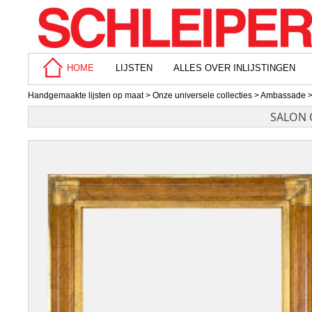
HOME
LIJSTEN
ALLES OVER INLIJSTINGEN
Handgemaakte lijsten op maat
>
Onze universele collecties
>
Ambassade
>
SALON 