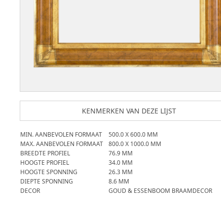
KENMERKEN VAN DEZE LIJST
MIN. AANBEVOLEN FORMAAT
500.0
X
600.0
MM
MAX. AANBEVOLEN FORMAAT
800.0
X
1000.0
MM
BREEDTE PROFIEL
76.9
MM
HOOGTE PROFIEL
34.0
MM
HOOGTE SPONNING
26.3
MM
DIEPTE SPONNING
8.6
MM
DECOR
GOUD & ESSENBOOM BRAAMDECOR