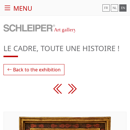
MENU
FR
NL
EN
LE CADRE, TOUTE UNE HISTOIRE !
Back to the exhibition