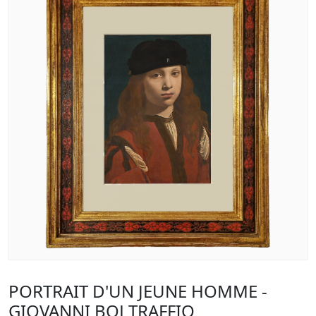
PORTRAIT D'UN JEUNE HOMME -
GIOVANNI BOLTRAFFIO