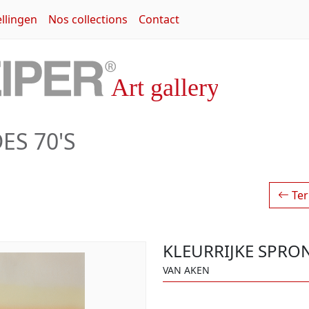
llingen
Nos collections
Contact
ES 70'S
Ter
KLEURRIJKE SPRO
VAN AKEN