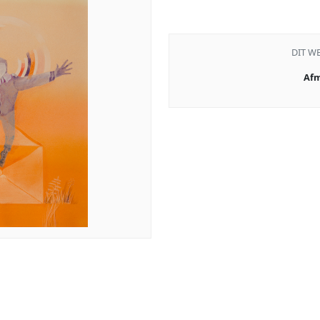
DIT W
Afm