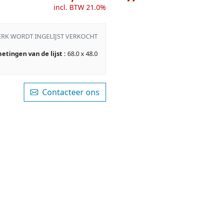
incl. BTW 21.0%
ERK WORDT INGELIJST VERKOCHT
etingen van de lijst :
68.0 x 48.0
Contacteer ons