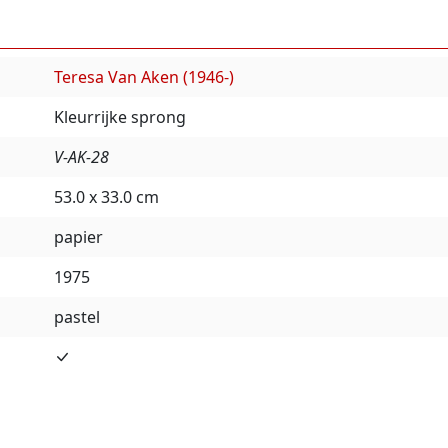
Teresa Van Aken (1946-)
Kleurrijke sprong
V-AK-28
53.0 x 33.0 cm
papier
1975
pastel