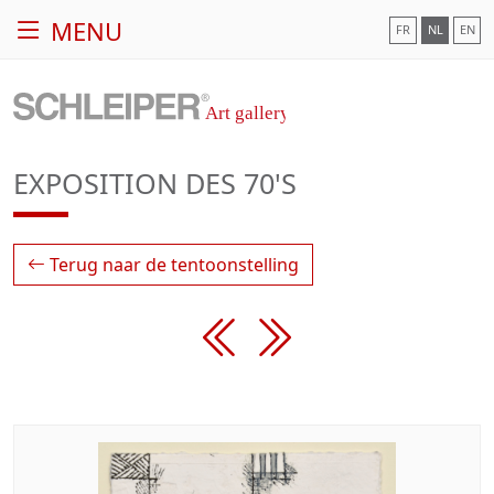
MENU
FR
NL
EN
EXPOSITION DES 70'S
Terug naar de tentoonstelling