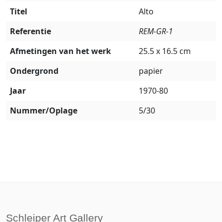
Titel
Alto
Referentie
REM-GR-1
Afmetingen van het werk
25.5 x 16.5 cm
Ondergrond
papier
Jaar
1970-80
Nummer/Oplage
5/30
Schleiper Art Gallery