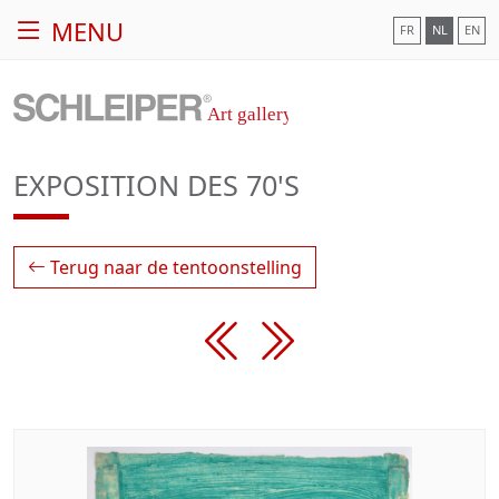
MENU
FR
NL
EN
EXPOSITION DES 70'S
Terug naar de tentoonstelling