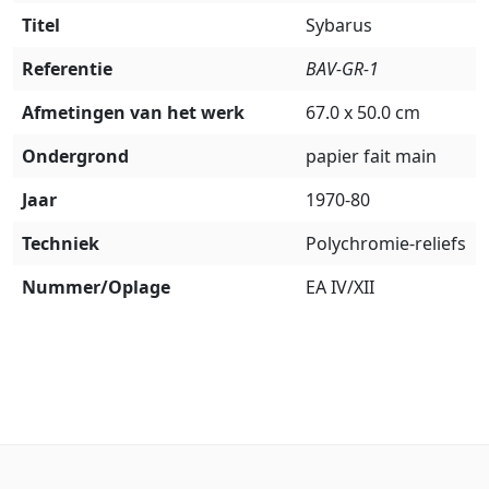
Titel
Sybarus
Referentie
BAV-GR-1
Afmetingen van het werk
67.0 x 50.0 cm
Ondergrond
papier fait main
Jaar
1970-80
Techniek
Polychromie-reliefs
Nummer/Oplage
EA IV/XII