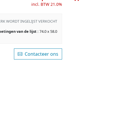
incl. BTW 21.0%
ERK WORDT INGELIJST VERKOCHT
etingen van de lijst :
74.0 x 58.0
Contacteer ons