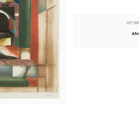
DIT W
Afm