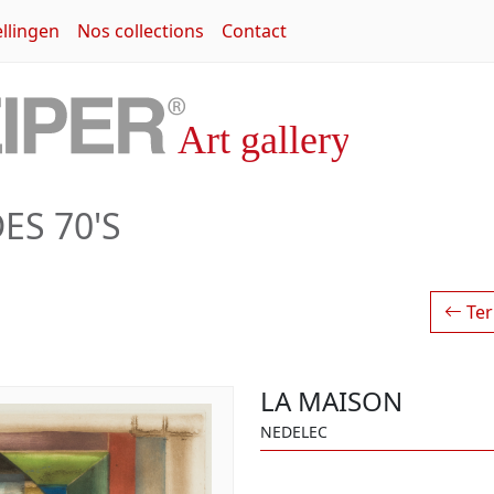
llingen
Nos collections
Contact
ES 70'S
Ter
LA MAISON
NEDELEC