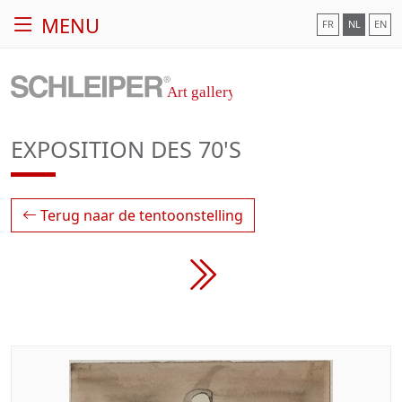
MENU
FR
NL
EN
EXPOSITION DES 70'S
Terug naar de tentoonstelling