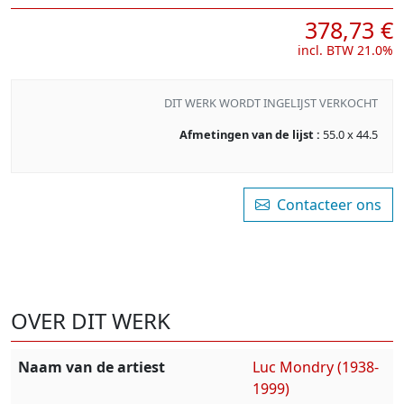
378,73 €
incl. BTW 21.0%
DIT WERK WORDT INGELIJST VERKOCHT
Afmetingen van de lijst :
55.0 x 44.5
Contacteer ons
OVER DIT WERK
Naam van de artiest
Luc Mondry (1938-
1999)