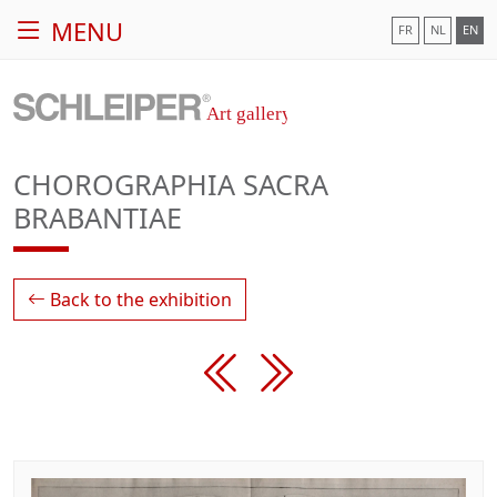
MENU
FR
NL
EN
CHOROGRAPHIA SACRA
BRABANTIAE
Back to the exhibition