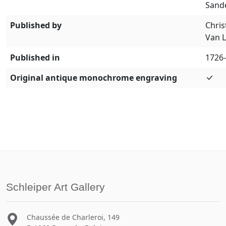
Sand
Published by
Chris
Van 
Published in
1726
Original antique monochrome engraving
Schleiper Art Gallery
Chaussée de Charleroi, 149