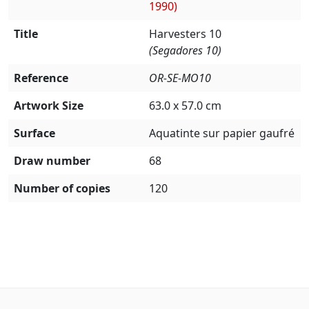
1990)
Title
Harvesters 10
(Segadores 10)
Reference
OR-SE-MO10
Artwork Size
63.0 x 57.0 cm
Surface
Aquatinte sur papier gaufré
Draw number
68
Number of copies
120