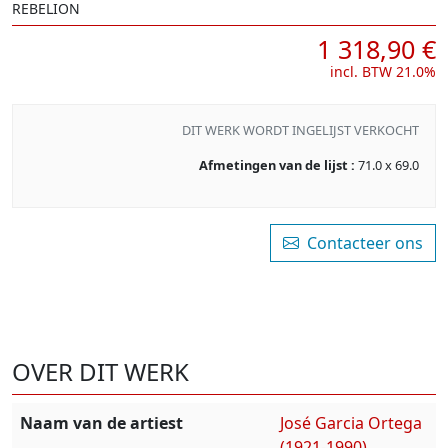
REBELION
1 318,90 €
incl. BTW 21.0%
DIT WERK WORDT INGELIJST VERKOCHT
Afmetingen van de lijst :
71.0 x 69.0
Contacteer ons
OVER DIT WERK
Naam van de artiest
José Garcia Ortega
(1921-1990)