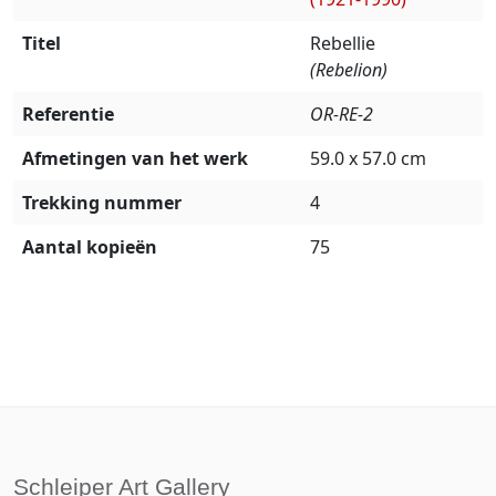
Titel
Rebellie
(Rebelion)
Referentie
OR-RE-2
Afmetingen van het werk
59.0 x 57.0 cm
Trekking nummer
4
Aantal kopieën
75
Schleiper Art Gallery