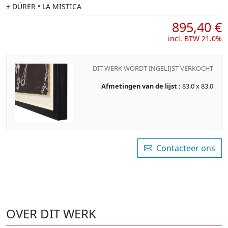
± DÜRER
• LA MISTICA
895,40 €
incl. BTW 21.0%
DIT WERK WORDT INGELIJST VERKOCHT
Afmetingen van de lijst :
83.0 x 83.0
Contacteer ons
OVER DIT WERK