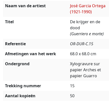
Naam van de artiest
José Garcia Ortega
(1921-1990)
Titel
De krijger en de
dood
(Guerriero e morte)
Referentie
OR-DUR-C.15
Afmetingen van het werk
68.0 x 68.0 cm
Ondergrond
Xylogravure sur
papier Arches et
papier Guarro
Trekking nummer
15
Aantal kopieën
50