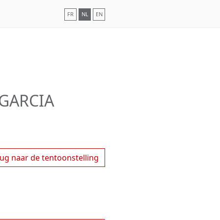
FR
NL
EN
 GARCIA
ug naar de tentoonstelling