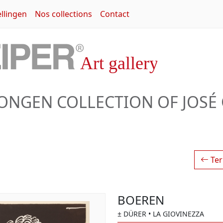
llingen
Nos collections
Contact
JONGEN COLLECTION OF JOSÉ
Ter
BOEREN
± DÜRER
• LA GIOVINEZZA