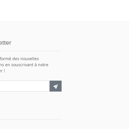
tter
nformé des nouvelles
ns en souscrivant à notre
r !