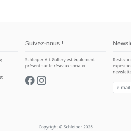
Suivez-nous !
Newsle
Schleiper Art Gallery est également
Restez i
49
présent sur le réseaux sociaux.
expositio
newslette
et
Copyright © Schleiper 2026