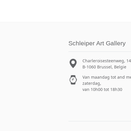
Schleiper Art Gallery
Charleroisesteenweg, 1
B-1060 Brussel, Belgïe
Van maandag tot and m
zaterdag,
van 10h00 tot 18h30