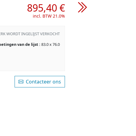
895,40 €
incl. BTW 21.0%
ERK WORDT INGELIJST VERKOCHT
etingen van de lijst :
83.0 x 76.0
Contacteer ons