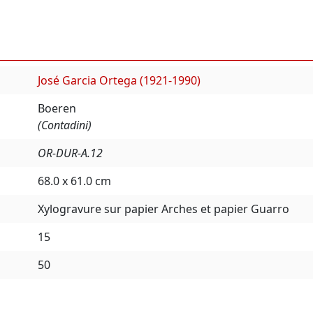
José Garcia Ortega (1921-1990)
Boeren
(Contadini)
OR-DUR-A.12
68.0 x 61.0 cm
Xylogravure sur papier Arches et papier Guarro
15
50