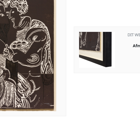
DIT W
Afm