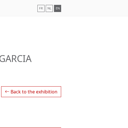
FR
NL
EN
 GARCIA
Back to the exhibition