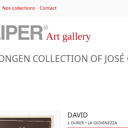
Nos collections
Contact
JONGEN COLLECTION OF JOSÉ
DAVID
± DÜRER
• LA GIOVINEZZA