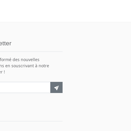
tter
nformé des nouvelles
ns en souscrivant à notre
r !