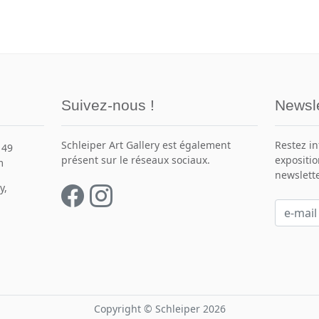
Suivez-nous !
Newsle
Schleiper Art Gallery est également
Restez i
149
présent sur le réseaux sociaux.
expositio
m
newslette
y,
Copyright © Schleiper 2026