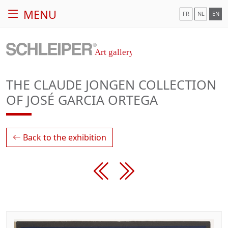
MENU
FR
NL
EN
THE CLAUDE JONGEN COLLECTION
OF JOSÉ GARCIA ORTEGA
Back to the exhibition