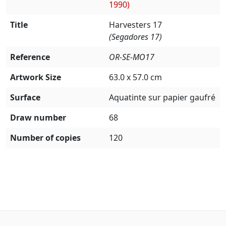
1990)
Title
Harvesters 17
(Segadores 17)
Reference
OR-SE-MO17
Artwork Size
63.0 x 57.0 cm
Surface
Aquatinte sur papier gaufré
Draw number
68
Number of copies
120