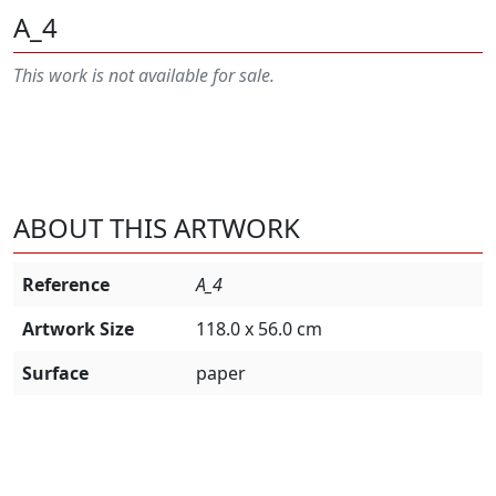
A_4
This work is not available for sale.
ABOUT THIS ARTWORK
Reference
A_4
Artwork Size
118.0 x 56.0 cm
Surface
paper