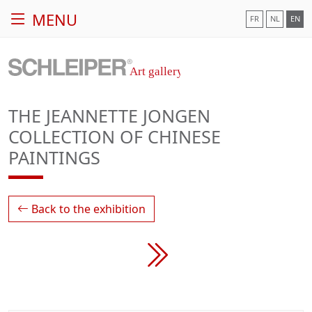
MENU
FR
NL
EN
THE JEANNETTE JONGEN
COLLECTION OF CHINESE
PAINTINGS
Back to the exhibition