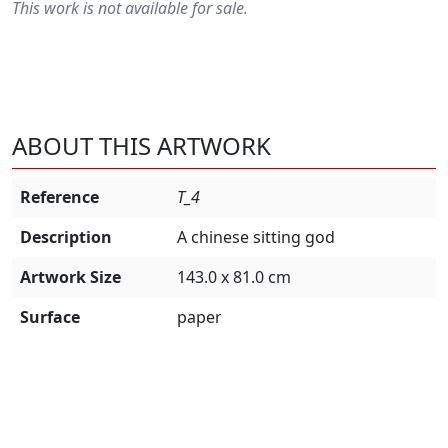
This work is not available for sale.
ABOUT THIS ARTWORK
Reference
T_4
Description
A chinese sitting god
Artwork Size
143.0 x 81.0 cm
Surface
paper