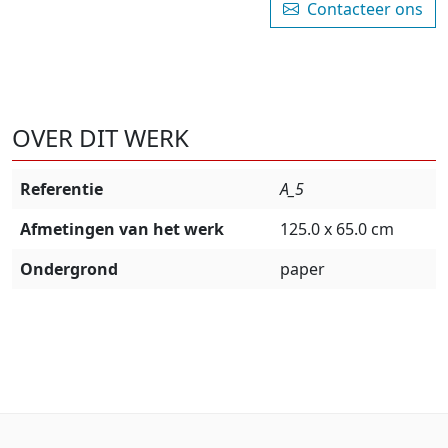
Contacteer ons
OVER DIT WERK
Referentie
A_5
Afmetingen van het werk
125.0 x 65.0 cm
Ondergrond
paper