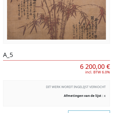
A_5
6 200,00 €
incl. BTW 6.0%
DIT WERK WORDT INGELIJST VERKOCHT
Afmetingen van de lijst :
x