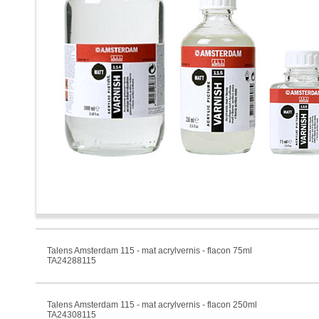
Talens Amsterdam 115 - mat acrylvernis - flacon 75ml
TA24288115
Talens Amsterdam 115 - mat acrylvernis - flacon 250ml
TA24308115