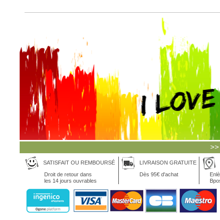
>>
SATISFAIT OU REMBOURSÉ
LIVRAISON GRATUITE
Droit de retour dans
Dès 95€ d'achat
Enlè
les 14 jours ouvrables
Bpo