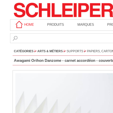
HOME
PRODUITS
MARQUES
PR
CATÉGORIES
ARTS & MÉTIERS
SUPPORTS
PAPIERS, CARTO
Awagami Orihon Danzome - carnet accordéon - couvertur