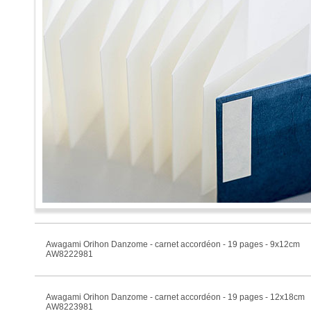
Awagami Orihon Danzome - carnet accordéon - 19 pages - 9x12cm
AW8222981
Awagami Orihon Danzome - carnet accordéon - 19 pages - 12x18cm
AW8223981