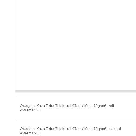
Awagami Kozo Extra Thick - rol 97cmx10m - 70gr/m² - wit
AW9250925
Awagami Kozo Extra Thick - rol 97cmx10m - 70gr/m² - natural
AW9250935