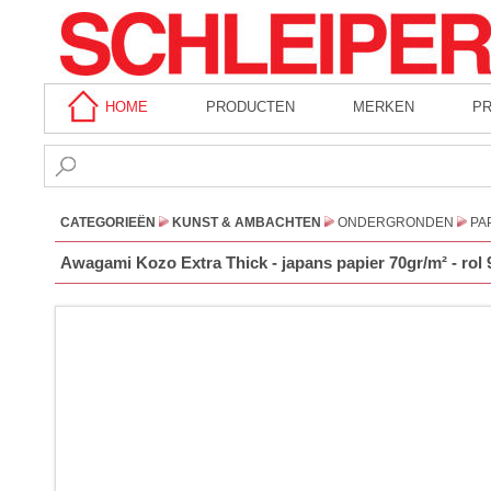
HOME
PRODUCTEN
MERKEN
P
CATEGORIEËN
KUNST & AMBACHTEN
ONDERGRONDEN
PA
Awagami Kozo Extra Thick - japans papier 70gr/m² - rol