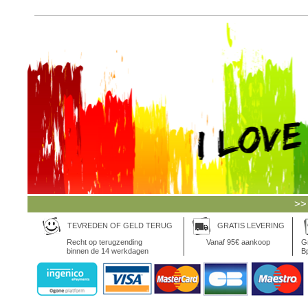
>>
TEVREDEN OF GELD TERUG
GRATIS LEVERING
Recht op terugzending
Vanaf 95€ aankoop
Gr
binnen de 14 werkdagen
Bp