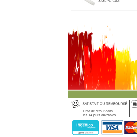
ZIGLPC-15S
SATISFAIT OU REMBOURSÉ
Droit de retour dans
les 14 jours ouvrables