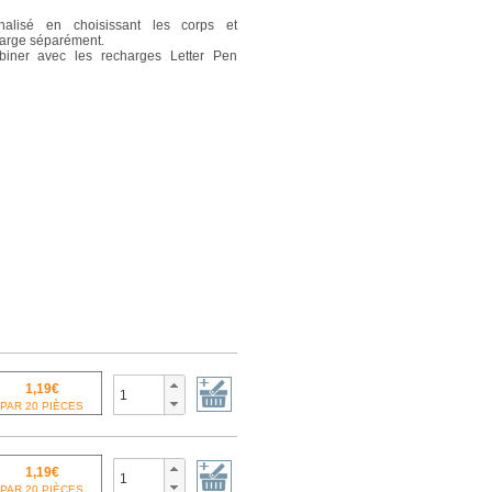
nalisé en choisissant les corps et
harge séparément.
biner avec les recharges Letter Pen