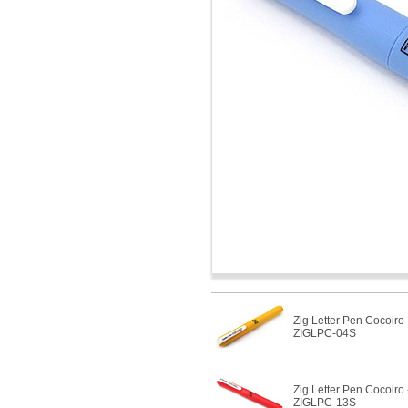
Zig Letter Pen Cocoiro
ZIGLPC-04S
Zig Letter Pen Cocoiro
ZIGLPC-13S