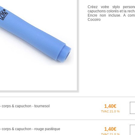
Créez votre stylo person
capuchons colorés et la rec
Encre non incluse. A com
Cocoiro
 - corps & capuchon - tournesol
 - corps & capuchon - rouge pastèque