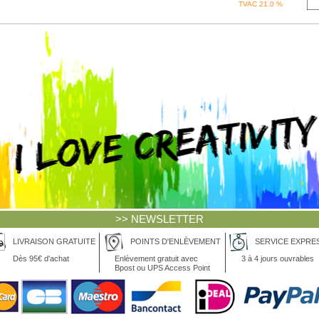
>> NEWSLETTER
LIVRAISON GRATUITE
POINTS D'ENLÈVEMENT
SERVICE EXPRE
Dès 95€ d'achat
Enlèvement gratuit avec
3 à 4 jours ouvrables
Bpost ou UPS Access Point