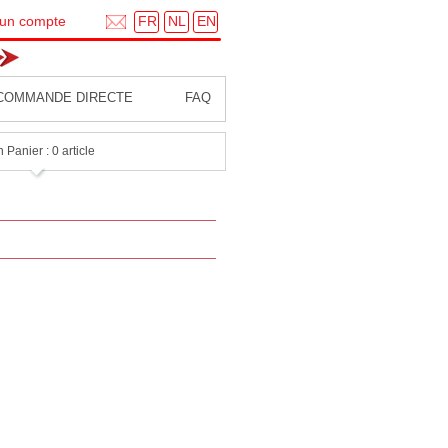
FR
NL
EN
 un compte
COMMANDE DIRECTE
FAQ
 Panier : 0 article