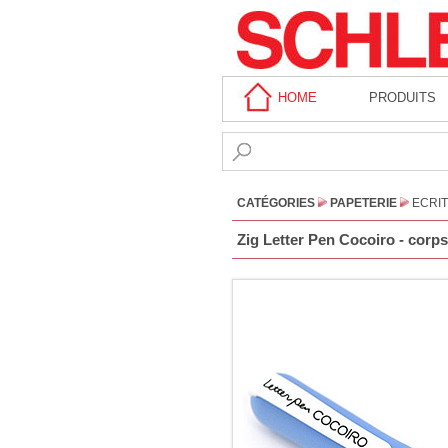
HOME
PRODUITS
CATÉGORIES
PAPETERIE
ECRI
Zig Letter Pen Cocoiro - cor