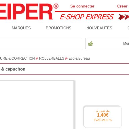
Se connecter
Créer
MARQUES
PROMOTIONS
NOUVEAUTÉS
Mon
TURE & CORRECTION
ROLLERBALLS
Ecole/Bureau
ps & capuchon