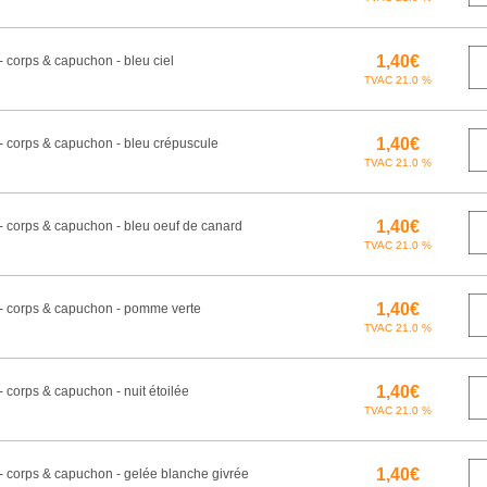
- corps & capuchon - bleu ciel
 - corps & capuchon - bleu crépuscule
 - corps & capuchon - bleu oeuf de canard
 - corps & capuchon - pomme verte
- corps & capuchon - nuit étoilée
 - corps & capuchon - gelée blanche givrée