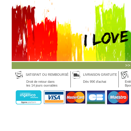
>>
SATISFAIT OU REMBOURSÉ
LIVRAISON GRATUITE
Droit de retour dans
Dès 95€ d'achat
Enlè
les 14 jours ouvrables
Bpo