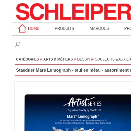
HOME
PRODUITS
MARQUES
PR
CATÉGORIES
ARTS & MÉTIERS
DESSIN
COULEURS & AUXILI
Staedtler Mars Lumograph - étui en métal - assortiment 