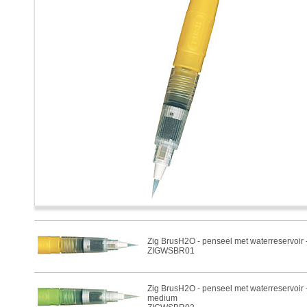
Zig BrusH2O - penseel met waterreservoir -
ZIGWSBR01
Zig BrusH2O - penseel met waterreservoir 
medium