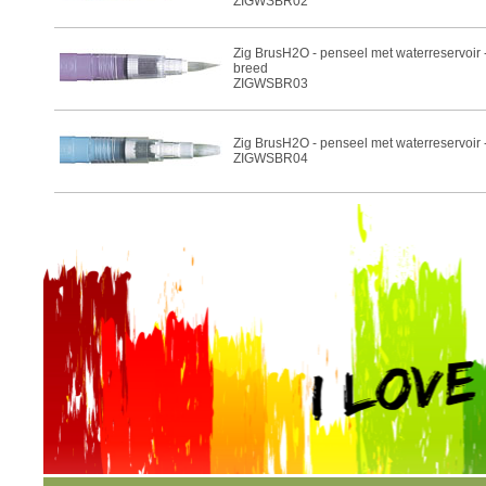
ZIGWSBR02
Zig BrusH2O - penseel met waterreservoir 
breed
ZIGWSBR03
Zig BrusH2O - penseel met waterreservoir -
ZIGWSBR04