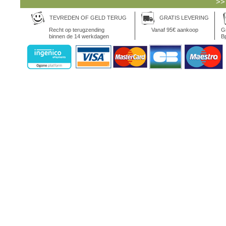
>>
TEVREDEN OF GELD TERUG
GRATIS LEVERING
Recht op terugzending
Vanaf 95€ aankoop
Gr
binnen de 14 werkdagen
Bp