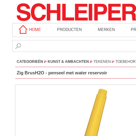
HOME
PRODUCTEN
MERKEN
P
CATEGORIEËN
KUNST & AMBACHTEN
TEKENEN
TOEBEHOR
Zig BrusH2O - penseel met water reservoir