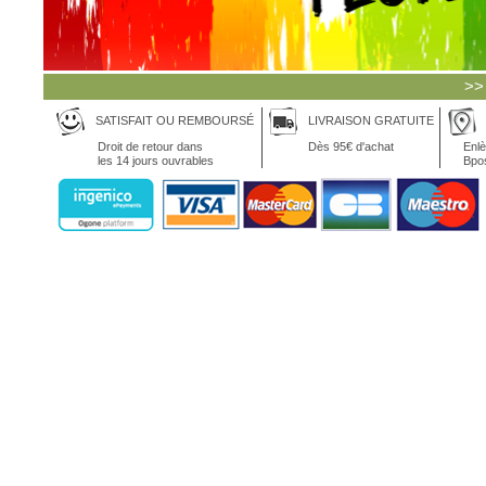
>>
SATISFAIT OU REMBOURSÉ
LIVRAISON GRATUITE
Droit de retour dans
Dès 95€ d'achat
Enlè
les 14 jours ouvrables
Bpo