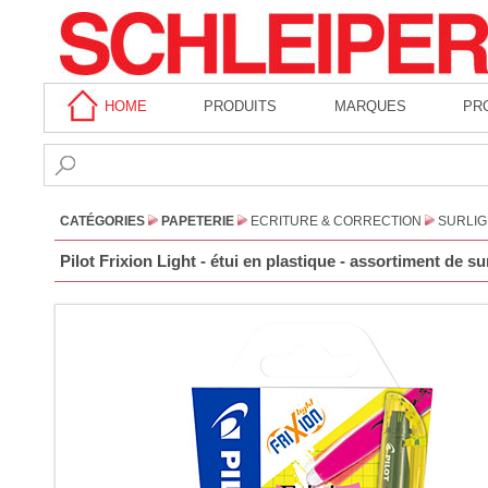
HOME
PRODUITS
MARQUES
PR
CATÉGORIES
PAPETERIE
ECRITURE & CORRECTION
SURLI
Pilot Frixion Light - étui en plastique - assortiment de s