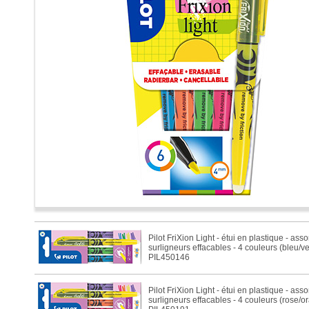
Pilot FriXion Light - étui en plastique - ass
surligneurs effacables - 4 couleurs (bleu/ve
PIL450146
Pilot FriXion Light - étui en plastique - ass
surligneurs effacables - 4 couleurs (rose/o