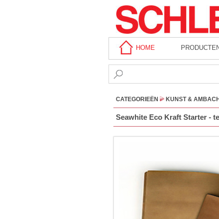
HOME
PRODUCTE
CATEGORIEËN
KUNST & AMBAC
Seawhite Eco Kraft Starter - 