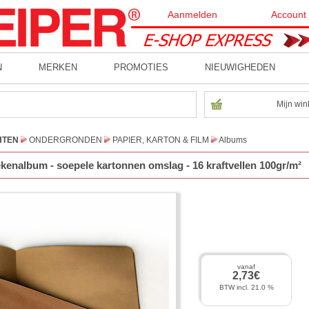
Aanmelden
Account
N
MERKEN
PROMOTIES
NIEUWIGHEDEN
Mijn win
HTEN
ONDERGRONDEN
PAPIER, KARTON & FILM
Albums
tekenalbum - soepele kartonnen omslag - 16 kraftvellen 100gr/m²