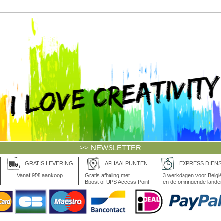
>> NEWSLETTER
GRATIS LEVERING
AFHAALPUNTEN
EXPRESS DIEN
Vanaf 95€ aankoop
Gratis afhaling met
3 werkdagen voor Belgi
Bpost of UPS Access Point
en de omringende lande