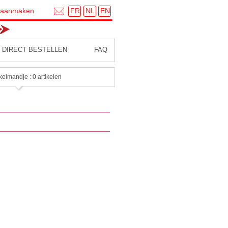
FR
NL
EN
 aanmaken
DIRECT BESTELLEN
FAQ
kelmandje : 0 artikelen