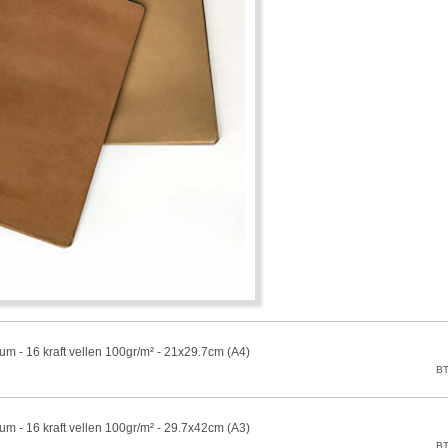
bum - 16 kraft vellen 100gr/m² - 21x29.7cm (A4)
bum - 16 kraft vellen 100gr/m² - 29.7x42cm (A3)