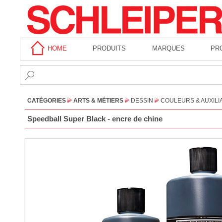
HOME
PRODUITS
MARQUES
PR
CATÉGORIES
ARTS & MÉTIERS
DESSIN
COULEURS & AUXILI
Speedball Super Black - encre de chine