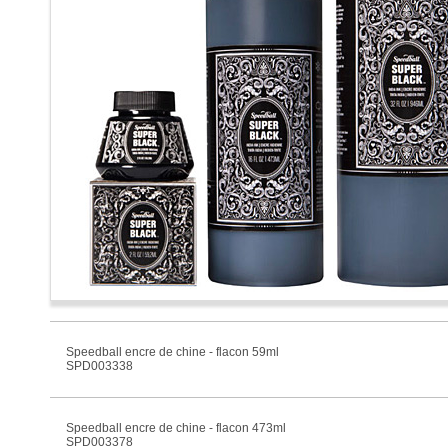
Speedball encre de chine - flacon 59ml
SPD003338
Speedball encre de chine - flacon 473ml
SPD003378