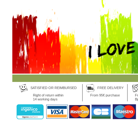
SATISFIED OR REIMBURSED
FREE DELIVERY
Right of return within
From 95€ purchase
Fr
14 working days
B