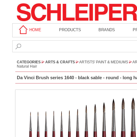
HOME
PRODUCTS
BRANDS
P
CATEGORIES
ARTS & CRAFTS
ARTISTS' PAINT & MEDIUMS
AR
Natural Hair
Da Vinci Brush series 1640 - black sable - round - long 