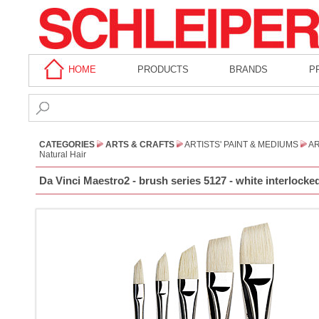
HOME
PRODUCTS
BRANDS
P
CATEGORIES
ARTS & CRAFTS
ARTISTS' PAINT & MEDIUMS
AR
Natural Hair
Da Vinci Maestro2 - brush series 5127 - white interlocked