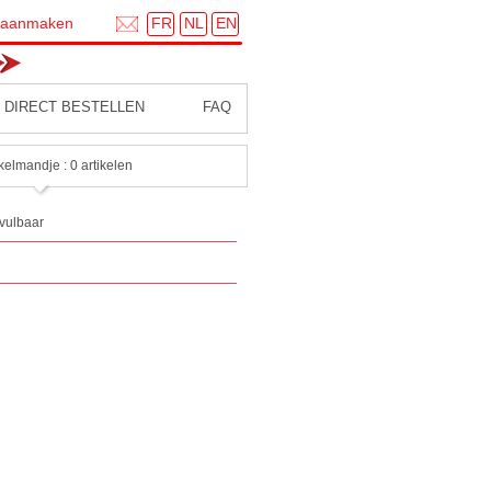
FR
NL
EN
 aanmaken
DIRECT BESTELLEN
FAQ
kelmandje : 0 artikelen
vulbaar