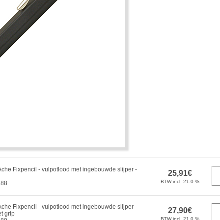
che Fixpencil - vulpotlood met ingebouwde slijper -
288
che Fixpencil - vulpotlood met ingebouwde slijper -
t grip