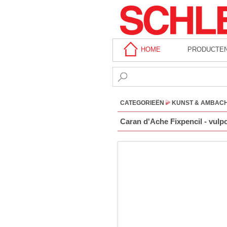
HOME
PRODUCTE
CATEGORIEËN
KUNST & AMBAC
Caran d'Ache Fixpencil - vulp