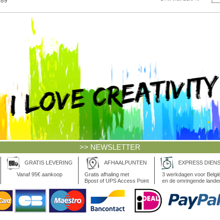
289
>> NEWSLETTER
GRATIS LEVERING
AFHAALPUNTEN
EXPRESS DIEN
Vanaf 95€ aankoop
Gratis afhaling met
3 werkdagen voor Belgi
Bpost of UPS Access Point
en de omringende lande