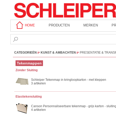
HOME
PRODUCTEN
MERKEN
P
CATEGORIEËN
KUNST & AMBACHTEN
PRESENTATIE & TRANS
Tekenmappen
Zonder Sluiting
Schleiper Tekenmap in kringloopkarton - met kleppen
3 artikelen
Elastiekensluiting
Canson Personnaliseerbare tekenmap - grijs karton - sluitin
4 artikelen