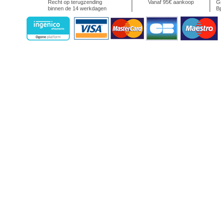
Recht op terugzending
Vanaf 95€ aankoop
Gr
binnen de 14 werkdagen
Bp