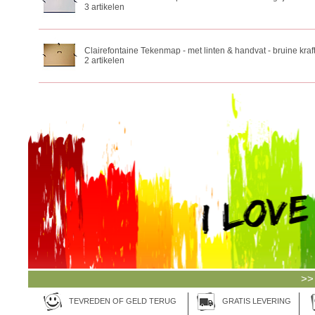
3 artikelen
Clairefontaine Tekenmap - met linten & handvat - bruine kraf
2 artikelen
>>
TEVREDEN OF GELD TERUG
GRATIS LEVERING