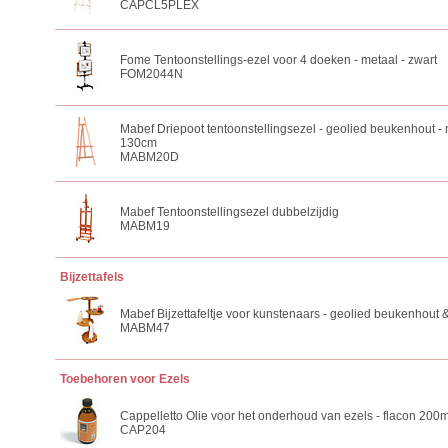
CAPCL5PLEX
Fome Tentoonstellings-ezel voor 4 doeken - metaal - zwart
FOM2044N
Mabef Driepoot tentoonstellingsezel - geolied beukenhout 
130cm
MABM20D
Mabef Tentoonstellingsezel dubbelzijdig
MABM19
Bijzettafels
Mabef Bijzettafeltje voor kunstenaars - geolied beukenhout &
MABM47
Toebehoren voor Ezels
Cappelletto Olie voor het onderhoud van ezels - flacon 200m
CAP204