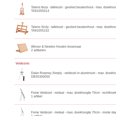
Talens Ibiza - tafelezel - geolied beukenhout - max. doekho
TA91055014
Talens Sicily - tafelezel - geolied beukenhout - max. doekh
TA91055152
Winsor & Newton Houten lessenaar
2 artikelen
Veldezels
Daler-Rowney Simply - veldezel in aluminium - max. doekh
DB35300050
Fome Veldezel - metaal - max. doekhoogte 70cm - rechthoek
1 artikel
Fome Veldezel - metaal - max. doekhoogte 70cm - ronde st