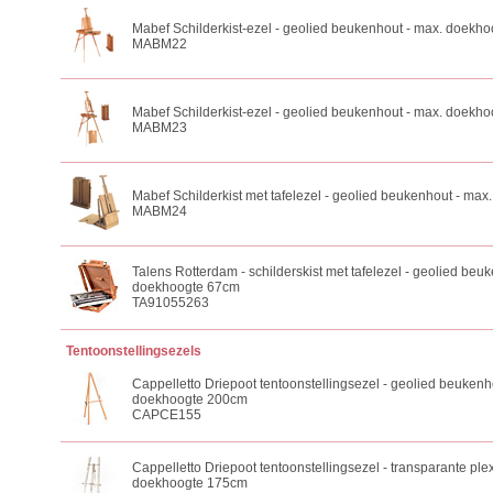
Mabef Schilderkist-ezel - geolied beukenhout - max. doekh
MABM22
Mabef Schilderkist-ezel - geolied beukenhout - max. doekh
MABM23
Mabef Schilderkist met tafelezel - geolied beukenhout - ma
MABM24
Talens Rotterdam - schilderskist met tafelezel - geolied beu
doekhoogte 67cm
TA91055263
Tentoonstellingsezels
Cappelletto Driepoot tentoonstellingsezel - geolied beukenh
doekhoogte 200cm
CAPCE155
Cappelletto Driepoot tentoonstellingsezel - transparante ple
doekhoogte 175cm