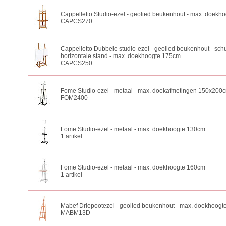
Cappelletto Studio-ezel - geolied beukenhout - max. doekh
CAPCS270
Cappelletto Dubbele studio-ezel - geolied beukenhout - schu
horizontale stand - max. doekhoogte 175cm
CAPCS250
Fome Studio-ezel - metaal - max. doekafmetingen 150x200
FOM2400
Fome Studio-ezel - metaal - max. doekhoogte 130cm
1 artikel
Fome Studio-ezel - metaal - max. doekhoogte 160cm
1 artikel
Mabef Driepootezel - geolied beukenhout - max. doekhoog
MABM13D