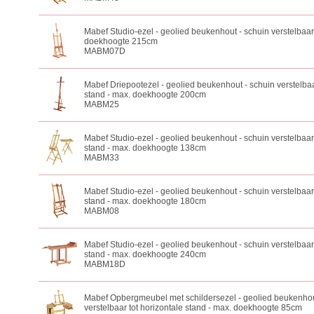
Mabef Studio-ezel - geolied beukenhout - schuin verstelbaar
doekhoogte 215cm
MABM07D
Mabef Driepootezel - geolied beukenhout - schuin verstelbaa
stand - max. doekhoogte 200cm
MABM25
Mabef Studio-ezel - geolied beukenhout - schuin verstelbaar 
stand - max. doekhoogte 138cm
MABM33
Mabef Studio-ezel - geolied beukenhout - schuin verstelbaar 
stand - max. doekhoogte 180cm
MABM08
Mabef Studio-ezel - geolied beukenhout - schuin verstelbaar 
stand - max. doekhoogte 240cm
MABM18D
Mabef Opbergmeubel met schildersezel - geolied beukenhou
verstelbaar tot horizontale stand - max. doekhoogte 85cm