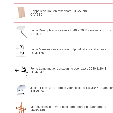
Cappelletto Houten tekenbord - 35x50cm
CAPSB5
Fome Draagplaat voor ezels 2040 & 2041 - metaal - 53x30
1 artikel
Fome Maestro - aanpasbaar hulpmiddel voor tekenaars
FOM2175
Fome Lamp met ondersteuning voor ezels 2040 & 2041
FOM2047
Jullian Plein Air - ombrelle voor schilderskist JB45 - diamete
JULPARA
Mabef Accessoire voor ezel - draaibare spieraamdrager
MABMA40