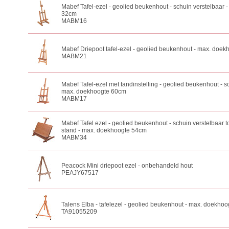
Mabef Tafel-ezel - geolied beukenhout - schuin verstelbaar
32cm
MABM16
Mabef Driepoot tafel-ezel - geolied beukenhout - max. doe
MABM21
Mabef Tafel-ezel met tandinstelling - geolied beukenhout - s
max. doekhoogte 60cm
MABM17
Mabef Tafel ezel - geolied beukenhout - schuin verstelbaar t
stand - max. doekhoogte 54cm
MABM34
Peacock Mini driepoot ezel - onbehandeld hout
PEAJY67517
Talens Elba - tafelezel - geolied beukenhout - max. doekho
TA91055209