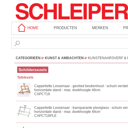
HOME
PRODUCTEN
MERKEN
P
CATEGORIEËN
KUNST & AMBACHTEN
KUNSTENAARSVERF & 
Schildersezels
Tafelezels
Cappelletto Lessenaar - geolied beukenhout - schuin verstel
horizontale stand - max. doekhoogte 48cm
CAPCT18
Cappelletto Lessenaar - transparante plexiglass - schuin vers
horizontale stand - max. doekhoogte 48cm
CAPCT18PLE