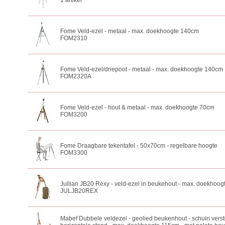
1 artikel
Fome Veld-ezel - metaal - max. doekhoogte 140cm
FOM2310
Fome Veld-ezel/driepoot - metaal - max. doekhoogte 140cm
FOM2320A
Fome Veld-ezel - hout & metaal - max. doekhoogte 70cm
FOM3200
Fome Draagbare tekentafel - 50x70cm - regelbare hoogte
FOM3300
Jullian JB20 Rexy - veld-ezel in beukehout - max. doekhoo
JULJB20REX
Mabef Dubbele veldezel - geolied beukenhout - schuin verste