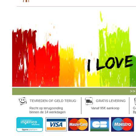
>>
TEVREDEN OF GELD TERUG
GRATIS LEVERING
Recht op terugzending
Vanaf 95€ aankoop
Gr
binnen de 14 werkdagen
Bp