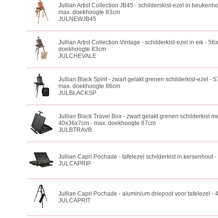
Jullian Artist Collection JB45 - schilderskist-ezel in beuken
max. doekhoogte 83cm
JULNEWJB45
Jullian Artist Collection Vintage - schilderkist-ezel in eik - 
doekhoogte 83cm
JULCHEVALE
Jullian Black Spirit - zwart gelakt grenen schilderkist-ezel -
max. doekhoogte 86cm
JULBLACKSP
Jullian Black Travel Box - zwart gelakt grenen schilderkist met
40x36x7cm - max. doekhoogte 87cm
JULBTRAVB
Jullian Capri Pochade - tafelezel schilderkist in kersenhout
JULCAPRIP
Jullian Capri Pochade - aluminium driepoot voor tafelezel -
JULCAPRIT