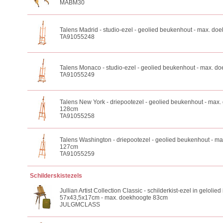
MABM30
Talens Madrid - studio-ezel - geolied beukenhout - max. d
TA91055248
Talens Monaco - studio-ezel - geolied beukenhout - max. 
TA91055249
Talens New York - driepootezel - geolied beukenhout - max
128cm
TA91055258
Talens Washington - driepootezel - geolied beukenhout - m
127cm
TA91055259
Schilderskistezels
Jullian Artist Collection Classic - schilderkist-ezel in gelolied
57x43,5x17cm - max. doekhoogte 83cm
JULGMCLASS