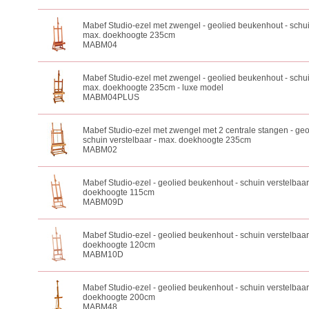
Mabef Studio-ezel met zwengel - geolied beukenhout - schui
max. doekhoogte 235cm
MABM04
Mabef Studio-ezel met zwengel - geolied beukenhout - schui
max. doekhoogte 235cm - luxe model
MABM04PLUS
Mabef Studio-ezel met zwengel met 2 centrale stangen - geo
schuin verstelbaar - max. doekhoogte 235cm
MABM02
Mabef Studio-ezel - geolied beukenhout - schuin verstelbaar
doekhoogte 115cm
MABM09D
Mabef Studio-ezel - geolied beukenhout - schuin verstelbaar
doekhoogte 120cm
MABM10D
Mabef Studio-ezel - geolied beukenhout - schuin verstelbaar
doekhoogte 200cm
MABM48