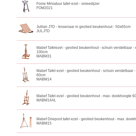
Fome Miniatuur tafel-ezel - smeedijzer
FOM2021
Jullian JTD - lessenaar in geolied beukenhout - 50x65cm
JULJTD
Mabef Tafelezel - geolied beukenhout - schuin verstelbaar 
100cm
MABM31
Mabef Tafel-ezel - geolied beukenhout - schuin verstelbaar
60cm
MABM14
Mabef Tafel-ezel - geolied beukenhout - max. doekhoogte 
MABM14AL
Mabef Driepoot tafel-ezel - geolied beukenhout - max. doe
MABM15