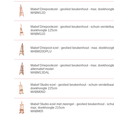
Mabef Driepootezel - geolied beukenhout - max. doekhoog
MABM12D
Mabef Driepootezel - geolied beukenhout - schuin verstelbaa
doekhoogte 125cm
MABM11D
Mabef Driepoot ezel - geolied beukenhout - max. doekhoog
MABM20DPLU
Mabef Driepootezel - geolied beukenhout - max. doekhoogt
alternatief model
MABM13DAL
Mabef Studio-ezel - geolied beukenhout - schuin verstelbaar
doekhoogte 225cm
MABM06D
Mabef Studio-ezel met zwengel - geolied beukenhout - schui
max. doekhoogte 215cm
MABM05