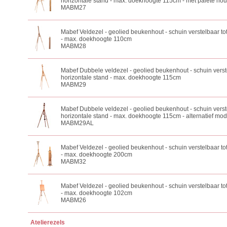
horizontale stand - max. doekhoogte 115cm - met palete ho
MABM27
Mabef Veldezel - geolied beukenhout - schuin verstelbaar tot
- max. doekhoogte 110cm
MABM28
Mabef Dubbele veldezel - geolied beukenhout - schuin verste
horizontale stand - max. doekhoogte 115cm
MABM29
Mabef Dubbele veldezel - geolied beukenhout - schuin verste
horizontale stand - max. doekhoogte 115cm - alternatief mod
MABM29AL
Mabef Veldezel - geolied beukenhout - schuin verstelbaar tot
- max. doekhoogte 200cm
MABM32
Mabef Veldezel - geolied beukenhout - schuin verstelbaar tot
- max. doekhoogte 102cm
MABM26
Atelierezels