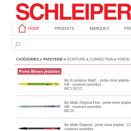
HOME
PRODUITS
MARQUES
PR
CATÉGORIES
PAPETERIE
ECRITURE & CORRECTION
PORTE-
Porte-Mines jetables
Bic Ecolutions MatiC - porte-mine jetable
HB - couleurs assorties
BIC17ECO
Bic Matic Original Fine - porte-mine jetab
HB - couleurs assorties
BIC25
Bic Matic Original - porte-mine jetable - 
couleurs assorties