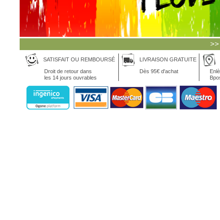
>>
SATISFAIT OU REMBOURSÉ
LIVRAISON GRATUITE
Droit de retour dans
Dès 95€ d'achat
Enlè
les 14 jours ouvrables
Bpo