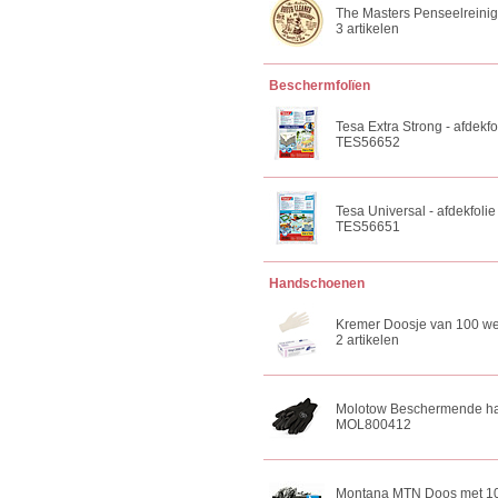
The Masters Penseelreini
3 artikelen
Beschermfolïen
Tesa Extra Strong - afdekfo
TES56652
Tesa Universal - afdekfoli
TES56651
Handschoenen
Kremer Doosje van 100 w
2 artikelen
Molotow Beschermende ha
MOL800412
Montana MTN Doos met 10