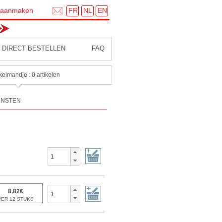
FR
NL
EN
 aanmaken
DIRECT BESTELLEN
FAQ
kelmandje : 0 artikelen
UNSTEN