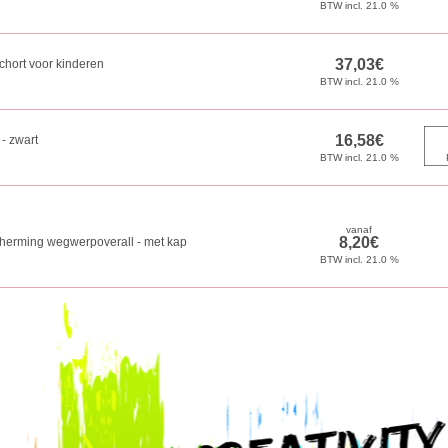
chort voor kinderen
- zwart
herming wegwerpoverall - met kap