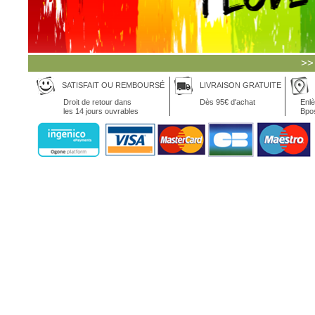
>>
SATISFAIT OU REMBOURSÉ
LIVRAISON GRATUITE
Droit de retour dans
Dès 95€ d'achat
Enlè
les 14 jours ouvrables
Bpo