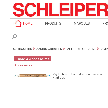
HOME
PRODUITS
MARQUES
PR
CATÉGORIES
LOISIRS CRÉATIFS
PAPETERIE CRÉATIVE
TAM
Encre & Accessoires
Accessoires
Zig Emboss - feutre duo pour embosser
4 articles