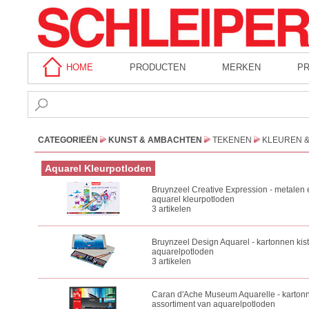
HOME
PRODUCTEN
MERKEN
P
CATEGORIEËN
KUNST & AMBACHTEN
TEKENEN
KLEUREN 
Aquarel Kleurpotloden
Bruynzeel Creative Expression - metalen e
aquarel kleurpotloden
3 artikelen
Bruynzeel Design Aquarel - kartonnen kist
aquarelpotloden
3 artikelen
Caran d'Ache Museum Aquarelle - kartonn
assortiment van aquarelpotloden