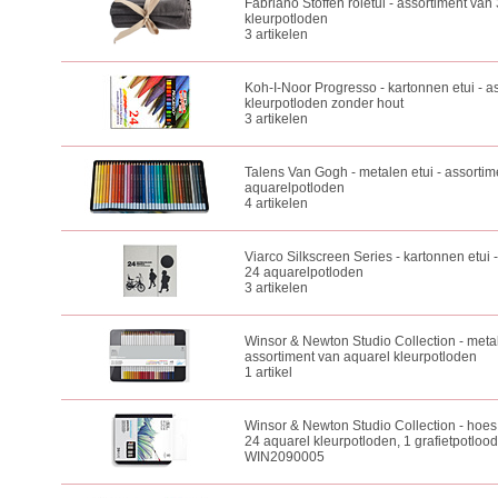
Fabriano Stoffen roletui - assortiment van
kleurpotloden
3 artikelen
Koh-I-Noor Progresso - kartonnen etui - a
kleurpotloden zonder hout
3 artikelen
Talens Van Gogh - metalen etui - assortim
aquarelpotloden
4 artikelen
Viarco Silkscreen Series - kartonnen etui 
24 aquarelpotloden
3 artikelen
Winsor & Newton Studio Collection - metal
assortiment van aquarel kleurpotloden
1 artikel
Winsor & Newton Studio Collection - hoes
24 aquarel kleurpotloden, 1 grafietpotloo
WIN2090005