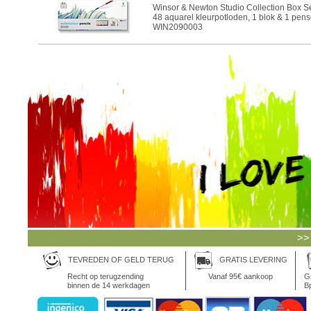
Winsor & Newton Studio Collection Box Set
48 aquarel kleurpotloden, 1 blok & 1 pens
WIN2090003
>>
TEVREDEN OF GELD TERUG
GRATIS LEVERING
Recht op terugzending
Vanaf 95€ aankoop
Gr
binnen de 14 werkdagen
Bp