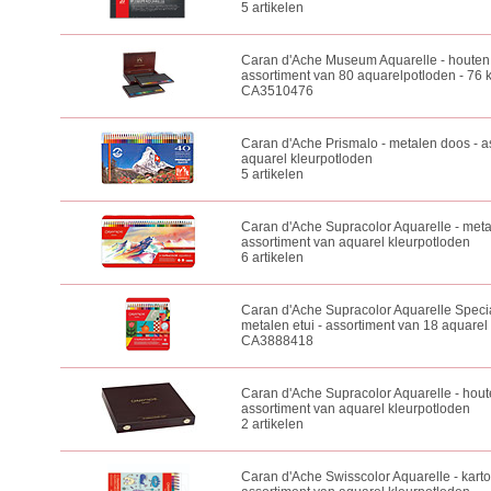
5 artikelen
Caran d'Ache Museum Aquarelle - houten k
assortiment van 80 aquarelpotloden - 76 k
CA3510476
Caran d'Ache Prismalo - metalen doos - a
aquarel kleurpotloden
5 artikelen
Caran d'Ache Supracolor Aquarelle - meta
assortiment van aquarel kleurpotloden
6 artikelen
Caran d'Ache Supracolor Aquarelle Specia
metalen etui - assortiment van 18 aquarel
CA3888418
Caran d'Ache Supracolor Aquarelle - houte
assortiment van aquarel kleurpotloden
2 artikelen
Caran d'Ache Swisscolor Aquarelle - kart