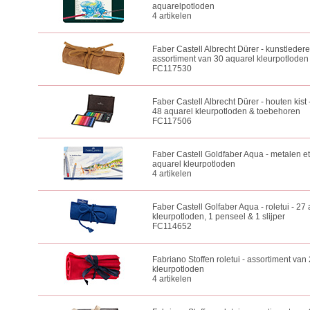
aquarelpotloden
4 artikelen
Faber Castell Albrecht Dürer - kunstlederen
assortiment van 30 aquarel kleurpotloden
FC117530
Faber Castell Albrecht Dürer - houten kist
48 aquarel kleurpotloden & toebehoren
FC117506
Faber Castell Goldfaber Aqua - metalen et
aquarel kleurpotloden
4 artikelen
Faber Castell Golfaber Aqua - roletui - 27
kleurpotloden, 1 penseel & 1 slijper
FC114652
Fabriano Stoffen roletui - assortiment van
kleurpotloden
4 artikelen