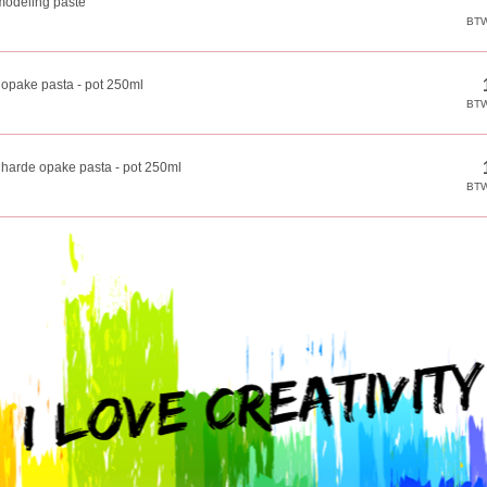
modeling paste
 opake pasta - pot 250ml
 harde opake pasta - pot 250ml