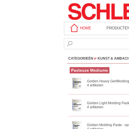
HOME
PRODUCTE
CATEGORIEËN
KUNST & AMBAC
Pasteuze Mediums
Golden Heavy Gel/Molding
4 artikelen
Golden Light Molding Paste
4 artikelen
Golden Molding Paste - op