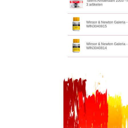
Talens Amsterdam 1003 - 
3 artikelen
Winsor & Newton Galeria -
WIN3040815
Winsor & Newton Galeria -
WIN3040814