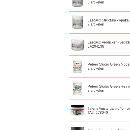
3 artikelen
Lascaux Structura - opake p
7 artikelen
Lascaux Verdicker - vedikk
LA204138
Pébéo Studio Green Model
3 artikelen
Pébéo Studio Green Heavy
3 artikelen
Talens Amsterdam 040 - v
TA24178040