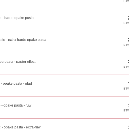
e - harde opake pasta
te - extra-harde opake pasta
uurpasta - papier effect
- opake pasta - glad
 - opake pasta - ruw
 - opake pasta - extra-ruw