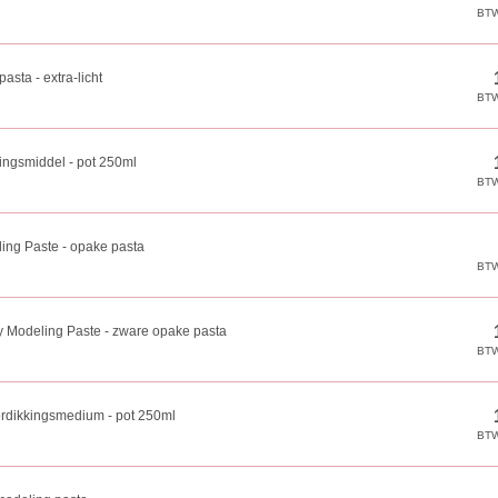
asta - extra-licht
ingsmiddel - pot 250ml
ing Paste - opake pasta
 Modeling Paste - zware opake pasta
erdikkingsmedium - pot 250ml