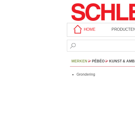
HOME
PRODUCTE
MERKEN
PÉBÉO
KUNST & AM
Grondering