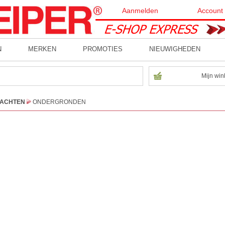
Aanmelden
Account
N
MERKEN
PROMOTIES
NIEUWIGHEDEN
Mijn win
BACHTEN
ONDERGRONDEN