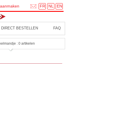
FR
NL
EN
 aanmaken
DIRECT BESTELLEN
FAQ
kelmandje : 0 artikelen