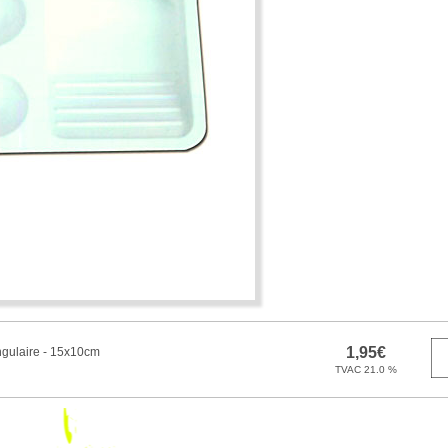
ngulaire - 15x10cm