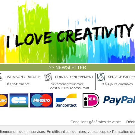
>> NEWSLETTER
LIVRAISON GRATUITE
POINTS D'ENLÈVEMENT
SERVICE EXPRE
Dès 95€ d'achat
Enlèvement gratuit avec
3 à 4 jours ouvrables
Bpost ou UPS Access Point
Conditions générales de vente
Décla
ionnement de nos services. En utilisant ces derniers, vous acceptez l'utilisation de