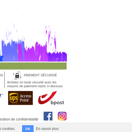
SS
PAIEMENT SÉCURISÉ
Achetez en toute sécurité avec les
moyens de paiement repris ci-dessous
ration de confidentialité
s cookies.
En savoir plus
OK