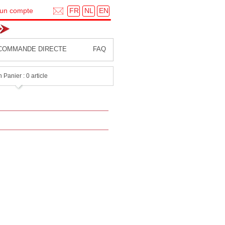
FR
NL
EN
 un compte
COMMANDE DIRECTE
FAQ
 Panier : 0 article