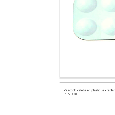
Peacock Palette en plastique - recta
PEAJY18