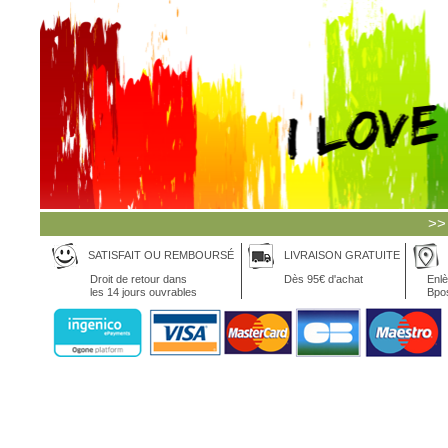
>>
SATISFAIT OU REMBOURSÉ
LIVRAISON GRATUITE
Droit de retour dans
Dès 95€ d'achat
Enlè
les 14 jours ouvrables
Bpo