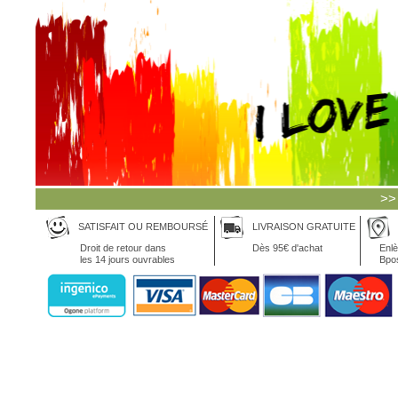
>>
SATISFAIT OU REMBOURSÉ
LIVRAISON GRATUITE
Droit de retour dans
Dès 95€ d'achat
Enlè
les 14 jours ouvrables
Bpo