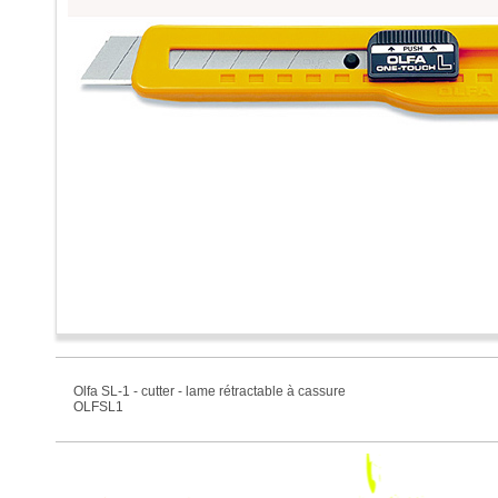
Olfa SL-1 - cutter - lame rétractable à cassure
OLFSL1