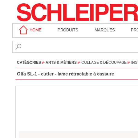
HOME
PRODUITS
MARQUES
PR
CATÉGORIES
ARTS & MÉTIERS
COLLAGE & DÉCOUPAGE
IN
Olfa SL-1 - cutter - lame rétractable à cassure