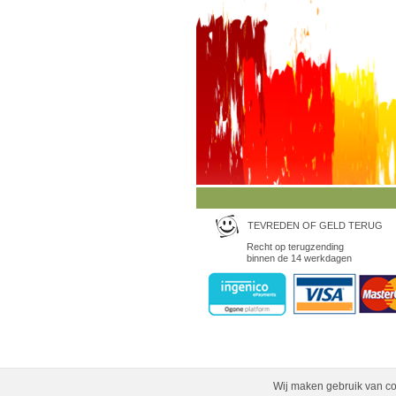
TEVREDEN OF GELD TERUG
Recht op terugzending
binnen de 14 werkdagen
Wij maken gebruik van co