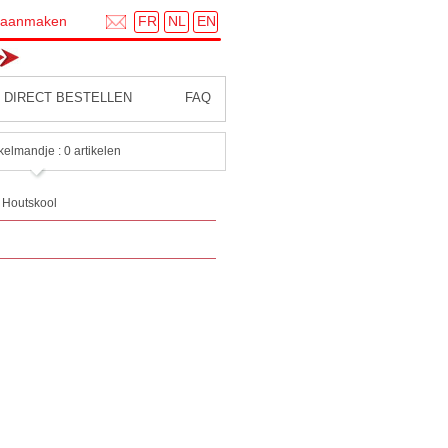
FR
NL
EN
 aanmaken
DIRECT BESTELLEN
FAQ
kelmandje : 0 artikelen
Houtskool