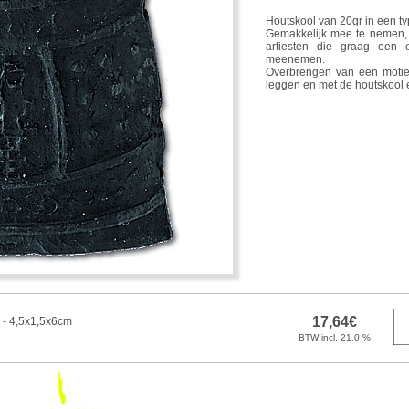
Houtskool van 20gr in een t
Gemakkelijk mee te nemen, 
artiesten die graag een 
meenemen.
Overbrengen van een motief
leggen en met de houtskool 
 - 4,5x1,5x6cm