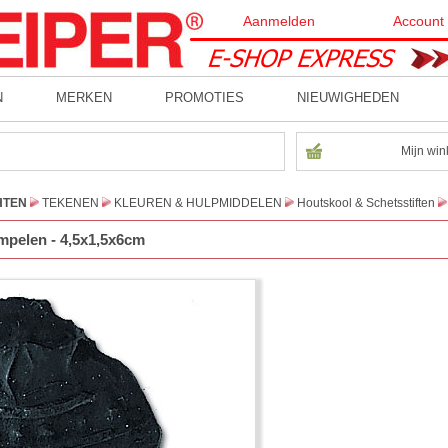
Aanmelden
Account
N
MERKEN
PROMOTIES
NIEUWIGHEDEN
Mijn win
HTEN
TEKENEN
KLEUREN & HULPMIDDELEN
Houtskool & Schetsstiften
mpelen - 4,5x1,5x6cm