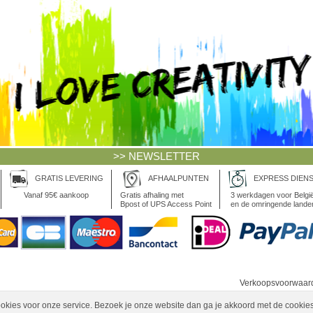
>> NEWSLETTER
GRATIS LEVERING
AFHAALPUNTEN
EXPRESS DIEN
Vanaf 95€ aankoop
Gratis afhaling met
3 werkdagen voor Belgi
Bpost of UPS Access Point
en de omringende lande
Verkoopsvoorwaar
okies voor onze service. Bezoek je onze website dan ga je akkoord met de cookies