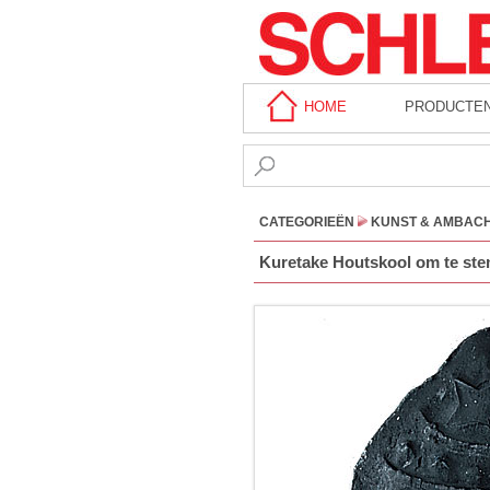
HOME
PRODUCTE
CATEGORIEËN
KUNST & AMBAC
Kuretake Houtskool om te ste