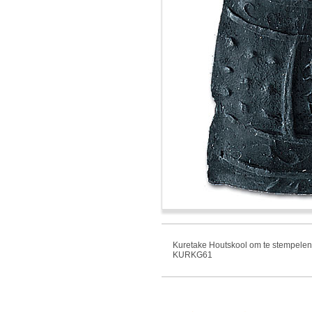
Kuretake Houtskool om te stempelen
KURKG61