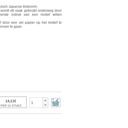
ypisch Japanse klokvorm.
wordt dit vaak gebruikt onderweg door
eerste indruk van een motief willen
 door een vel papier op het motief te
erover te gaan.