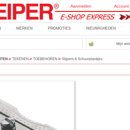
Aanmelden
Account
N
MERKEN
PROMOTIES
NIEUWIGHEDEN
Mijn win
HTEN
TEKENEN
TOEBEHOREN
Slijpers & Schuurplankjes